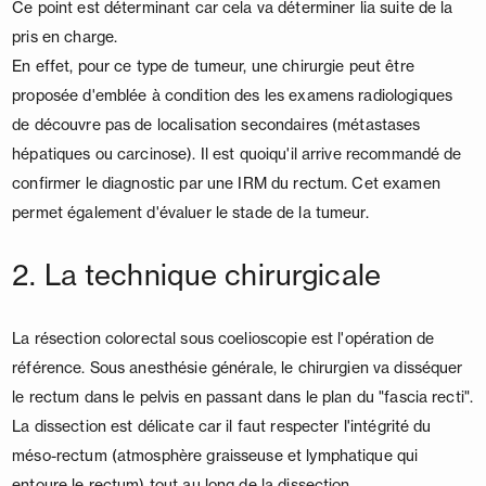
Ce point est déterminant car cela va déterminer lia suite de la
pris en charge.
En effet, pour ce type de tumeur, une chirurgie peut être
proposée d'emblée à condition des les examens radiologiques
de découvre pas de localisation secondaires (métastases
hépatiques ou carcinose). Il est quoiqu'il arrive recommandé de
confirmer le diagnostic par une IRM du rectum. Cet examen
permet également d'évaluer le stade de la tumeur.
2. La technique chirurgicale
La résection colorectal sous coelioscopie est l'opération de
référence. Sous anesthésie générale, le chirurgien va disséquer
le rectum dans le pelvis en passant dans le plan du "fascia recti".
La dissection est délicate car il faut respecter l'intégrité du
méso-rectum (atmosphère graisseuse et lymphatique qui
entoure le rectum) tout au long de la dissection.