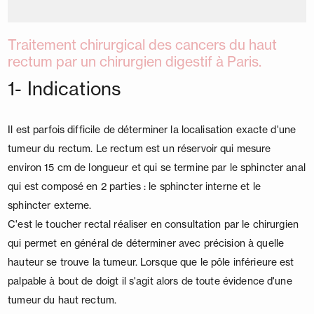
Traitement chirurgical des cancers du haut
rectum par un chirurgien digestif à Paris.
1- Indications
Il est parfois difficile de déterminer la localisation exacte d'une
tumeur du rectum. Le rectum est un réservoir qui mesure
environ 15 cm de longueur et qui se termine par le sphincter anal
qui est composé en 2 parties : le sphincter interne et le
sphincter externe.
C'est le toucher rectal réaliser en consultation par le chirurgien
qui permet en général de déterminer avec précision à quelle
hauteur se trouve la tumeur. Lorsque que le pôle inférieure est
palpable à bout de doigt il s'agit alors de toute évidence d'une
tumeur du haut rectum.