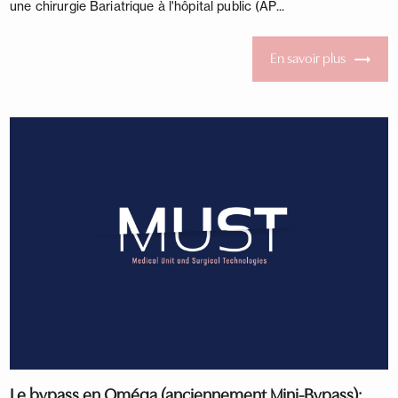
une chirurgie Bariatrique à l'hôpital public (AP...
En savoir plus
Le bypass en Oméga (anciennement Mini-Bypass):