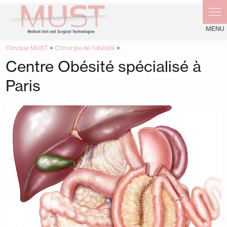
Panneau de gestion des cookies
Clinique MUST
>
Chirurgie de l'obésité
>
Centre Obésité spécialisé à
Paris