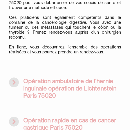
75020 pour vous débarrasser de vos soucis de santé et
trouver une méthode efficace.
Ces praticiens sont également compétents dans le
domaine de la cancérologie digestive. Vous avez une
tumeur ou des métastases qui touchent le côlon ou la
thyroïde ? Prenez rendez-vous auprès d'un chirurgien
reconnu.
En ligne, vous découvrirez l'ensemble des opérations
réalisées et vous pourrez prendre un rendez-vous.
navigate_next
Opération ambulatoire de l'hernie
inguinale opération de Lichtenstein
Paris 75020
navigate_next
Opération rapide en cas de cancer
gastrique Paris 75020