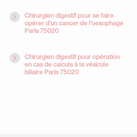
navigate_next
Chirurgien digestif pour se faire
opérer d'un cancer de l'oesophage
Paris 75020
navigate_next
Chirurgien digestif pour opération
en cas de calculs à la vésicule
biliaire Paris 75020