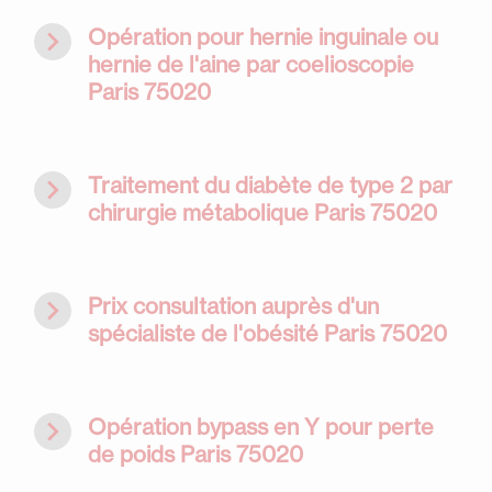
navigate_next
Opération pour hernie inguinale ou
hernie de l'aine par coelioscopie
Paris 75020
navigate_next
Traitement du diabète de type 2 par
chirurgie métabolique Paris 75020
navigate_next
Prix consultation auprès d'un
spécialiste de l'obésité Paris 75020
navigate_next
Opération bypass en Y pour perte
de poids Paris 75020