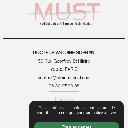
DOCTEUR ANTOINE SOPRANI
59 Rue Geoffroy St Hilaire
75005 PARIS
contact@cliniquemust.com
06 30 97 90 38
Itinéraire
Ce site utilise des cookies et vous donne le
contrôle sur ceux que vous souhaitez activer
Guide local
Informations complémentaires
Tout accepter