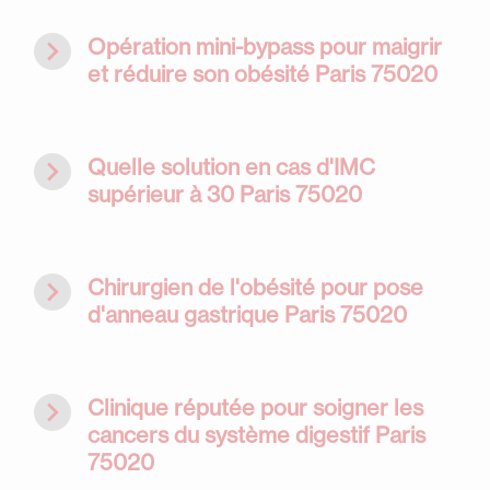
navigate_next
Opération mini-bypass pour maigrir
et réduire son obésité Paris 75020
navigate_next
Quelle solution en cas d'IMC
supérieur à 30 Paris 75020
navigate_next
Chirurgien de l'obésité pour pose
d'anneau gastrique Paris 75020
navigate_next
Clinique réputée pour soigner les
cancers du système digestif Paris
75020