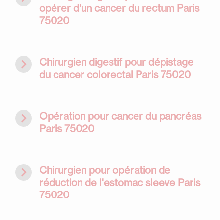
opérer d'un cancer du rectum Paris
75020
navigate_next
Chirurgien digestif pour dépistage
du cancer colorectal Paris 75020
navigate_next
Opération pour cancer du pancréas
Paris 75020
navigate_next
Chirurgien pour opération de
réduction de l'estomac sleeve Paris
75020