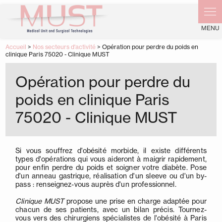
Panneau de gestion des cookies
Accueil
>
Nos secteurs d'activité
> Opération pour perdre du poids en
clinique Paris 75020 - Clinique MUST
Opération pour perdre du
poids en clinique Paris
75020 - Clinique MUST
Si vous souffrez d'obésité morbide, il existe différents
types d'opérations qui vous aideront à maigrir rapidement,
pour enfin perdre du poids et soigner votre diabète. Pose
d'un anneau gastrique, réalisation d'un sleeve ou d'un by-
pass : renseignez-vous auprès d'un professionnel.
Clinique MUST
propose une prise en charge adaptée pour
chacun de ses patients, avec un bilan précis. Tournez-
vous vers des chirurgiens spécialistes de l'obésité à Paris