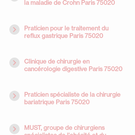
la maladie de Crohn Paris 75020
navigate_next
Praticien pour le traitement du
reflux gastrique Paris 75020
navigate_next
Clinique de chirurgie en
cancérologie digestive Paris 75020
navigate_next
Praticien spécialiste de la chirurgie
bariatrique Paris 75020
navigate_next
MUST, groupe de chirurgiens