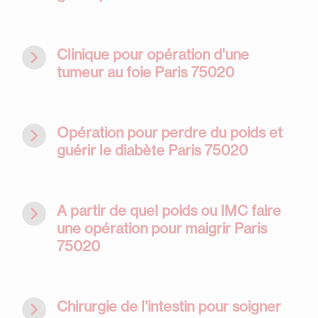
navigate_next
Clinique pour opération d'une
tumeur au foie Paris 75020
navigate_next
Opération pour perdre du poids et
guérir le diabète Paris 75020
navigate_next
A partir de quel poids ou IMC faire
une opération pour maigrir Paris
75020
navigate_next
Chirurgie de l'intestin pour soigner