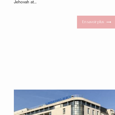
Jehovah at...
En savoir plus