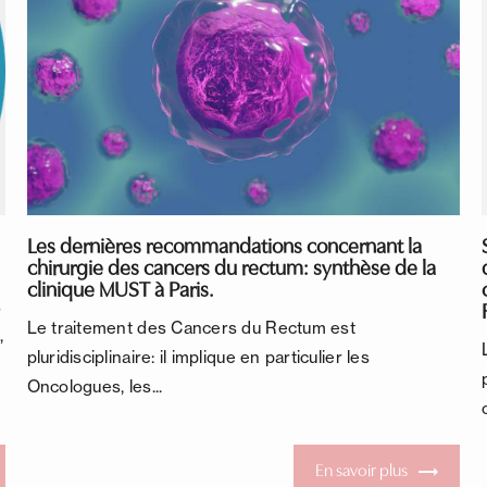
Les dernières recommandations concernant la
chirurgie des cancers du rectum: synthèse de la
clinique MUST à Paris.
s
Le traitement des Cancers du Rectum est
,
pluridisciplinaire: il implique en particulier les
Oncologues, les...
En savoir plus