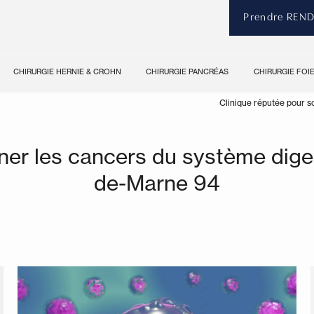
Prendre REN
CHIRURGIE HERNIE & CROHN
CHIRURGIE PANCRÉAS
CHIRURGIE FOI
Clinique réputée pour s
ner les cancers du système dige
de-Marne 94