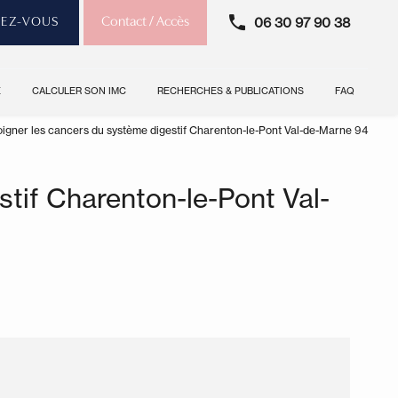
06 30 97 90 38
Contact / Accès
DEZ-VOUS
E
CALCULER SON IMC
RECHERCHES & PUBLICATIONS
FAQ
oigner les cancers du système digestif Charenton-le-Pont Val-de-Marne 94
stif Charenton-le-Pont Val-