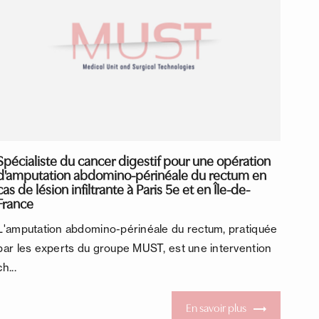
Spécialiste du cancer digestif pour une opération
d'amputation abdomino-périnéale du rectum en
cas de lésion infiltrante à Paris 5e et en Île-de-
France
L'amputation abdomino-périnéale du rectum, pratiquée
par les experts du groupe MUST, est une intervention
ch...
En savoir plus