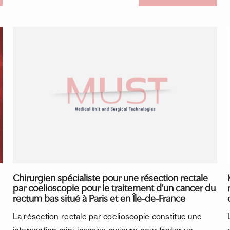
Chirurgien spécialiste pour une résection rectale
par coelioscopie pour le traitement d'un cancer du
rectum bas situé à Paris et en Île-de-France
La résection rectale par coelioscopie constitue une