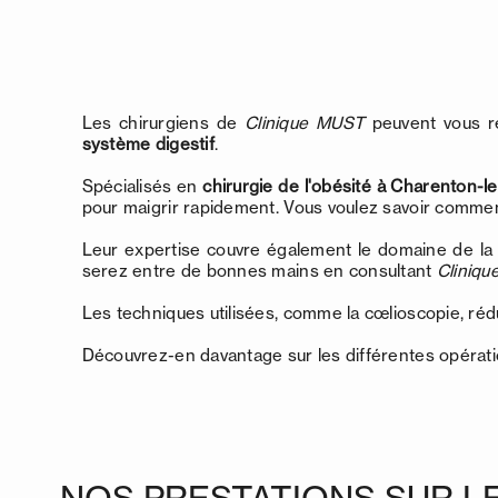
Les chirurgiens de
Clinique MUST
peuvent vous re
système digestif
.
Spécialisés en
chirurgie de l'obésité à Charenton-
pour maigrir rapidement. Vous voulez savoir comm
Leur expertise couvre également le domaine de la
serez entre de bonnes mains en consultant
Cliniq
Les techniques utilisées, comme la cœlioscopie, rédu
Découvrez-en davantage sur les différentes opératio
NOS PRESTATIONS SUR L