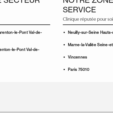
SERVICE
Clinique réputée pour so
arenton-le-Pont Val-de-
Neuilly-sur-Seine Hauts
Marne-la-Vallée Seine-e
renton-le-Pont Val-de-
Vincennes
Paris 75010