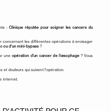
nte :
Clinique réputée pour soigner les cancers du
er concernant les différentes opérations à envisager
ac ou d'un mini-bypass
?
our une
opération d'un cancer de l’œsophage
? Vous
 et douleurs qui suivent l'opération.
 internet.
D'ACTIVITÉ POUR CE