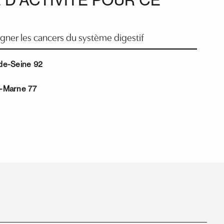
igner les cancers du système digestif
-de-Seine 92
t-Marne 77