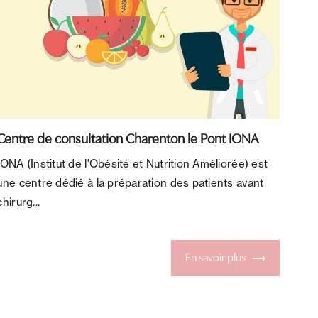
Centre de consultation Charenton le Pont IONA
IONA (Institut de l'Obésité et Nutrition Améliorée) est
une centre dédié à la préparation des patients avant
chirurg...
En savoir plus