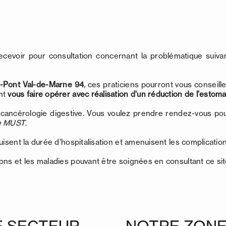
cevoir pour consultation concernant la problématique suiva
le-Pont Val-de-Marne 94
, ces praticiens pourront vous conseill
ent
vous faire opérer avec réalisation d'un réduction de l'estom
 cancérologie digestive. Vous voulez prendre rendez-vous p
ue MUST
.
isent la durée d'hospitalisation et amenuisent les complications
ns et les maladies pouvant être soignées en consultant ce site
E SECTEUR
NOTRE ZONE 