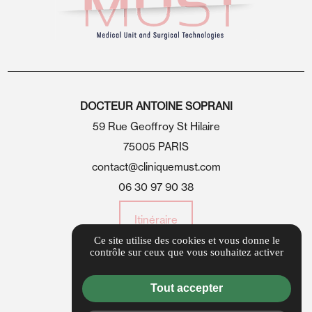
DOCTEUR ANTOINE SOPRANI
59 Rue Geoffroy St Hilaire
75005 PARIS
contact@cliniquemust.com
06 30 97 90 38
Itinéraire
Ce site utilise des cookies et vous donne le
contrôle sur ceux que vous souhaitez activer
Guide local
Informations complémentaires
Tout accepter
Mentions légales