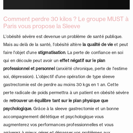
Comment perdre 30 kilos ? Le groupe MUST à
Paris vous propose la Sleeve
L'obésité sévère est devenue un problème de santé publique.
Mais au delà de la santé, l'obésité altère
la qualité de vie
et peut
faire l'objet d'une
stigmatisation
. La perte de confiance en soi
qui en découle peut avoir un
effet négatif sur le plan
professionnel et personnel
(anxiété chronique, perte de l'estime
soi, dépression). L'objectif d'une opération de type sleeve
gastrectomie est de perdre au moins 30 kgs en 1 an. Cette
perte radicale de poids permettra à un patient en obésité sévère
de
retrouver un équilibre tant sur le plan physique que
psychologique.
Grâce à la sleeve gastrectomie et un bonne
accompagnement diététique et psychologique vous
augmenterez vos performances professionnelles et vous
arriverez à mieux gérer et dépasser vos problèmes aux